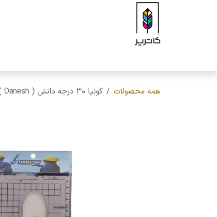
رف نظر و مشاهده محتوا
صفحه اصلی
فروشگاه
برند
محصولات
ه
همه محصولات
گونیا 30 درجه دانش ( Danesh ) - سایز 30 سانتی متری کد 220