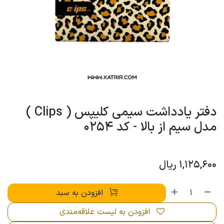
دفتر یادداشت سیمی کلیپس ( Clips )
مدل سیم از بالا - کد 0254
1,125,600
ریال
افزودن به سبد
افزودن به لیست علاقه‌مندی