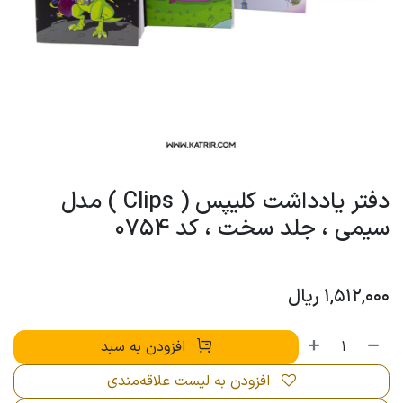
دفتر یادداشت کلیپس ( Clips ) مدل
سیمی ، جلد سخت ، کد 0754
1,512,000
ریال
افزودن به سبد
افزودن به لیست علاقه‌مندی