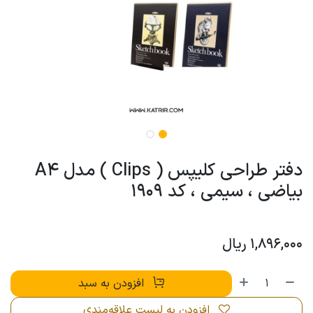
دفتر طراحی کلیپس ( Clips ) مدل A4
بیاضی ، سیمی ، کد 1909
1,896,000
ریال
افزودن به سبد
افزودن به لیست علاقه‌مندی