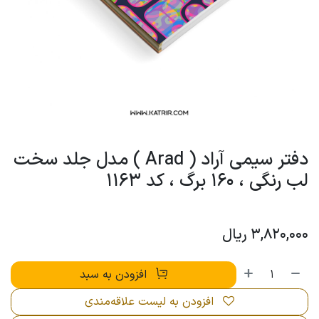
دفتر سیمی آراد ( Arad ) مدل جلد سخت
لب رنگی ، 160 برگ ، کد 1163
3,820,000
ریال
افزودن به سبد
افزودن به لیست علاقه‌مندی