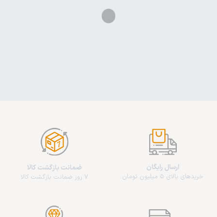
ارسال رایگان
ضمانت بازگشت کالا
خریدهای بالای 5 میلیون تومان
7 روز ضمانت بازگشت کالا