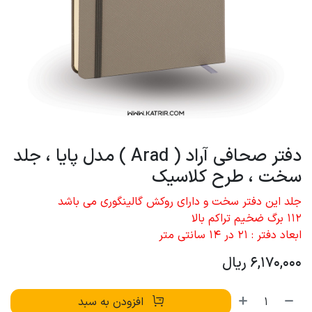
دفتر صحافی آراد ( Arad ) مدل پایا ، جلد
سخت ، طرح کلاسیک
جلد این دفتر سخت و دارای روکش گالینگوری می باشد
112 برگ ضخیم تراکم بالا
ابعاد دفتر : 21 در 14 سانتی متر
6,170,000
ریال
افزودن به سبد