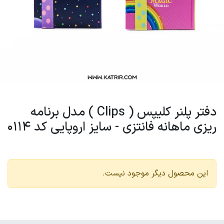
دفتر پلنر کلیپس ( Clips ) مدل برنامه
ریزی ماهانه فانتزی - سایز اروپایی کد 0114
این محصول دیگر موجود نیست.