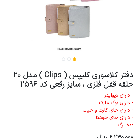
دفتر کلاسوری کلیپس ( Clips ) مدل 20
حلقه قفل فلزی ، سایز رقعی کد 2596
- دارای دیوایدر
- دارای بوک مارک
- دارای جای کارت و جیب
- دارای جای خودکار
-80 برگ
6,240,000
ریال