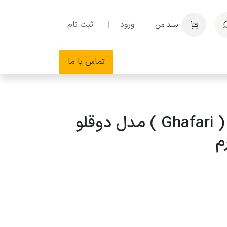
ورود
|
ثبت نام
سبد من
تماس با ما
چسب غفاری ( Ghafari ) مدل دوقلو