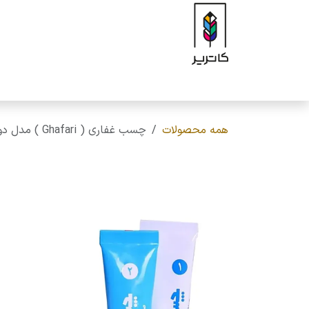
رف نظر و مشاهده محتوا
صفحه اصلی
فروشگاه
برند
محصولات
ه
همه محصولات
چسب غفاری ( Ghafari ) مدل دوقلو شفاف ، 14 گرم