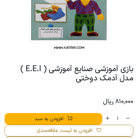
بازی آموزشی صنایع آموزشی ( E.E.I )
مدل آدمک دوختی
810,000
ریال
افزودن به سبد
افزودن به لیست علاقه‌مندی