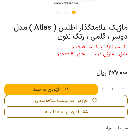
ماژیک علامتگذار اطلس ( Atlas ) مدل
دوسر ، قلمی ، رنگ نئون
یک سر نازک و یک سر ضخیم
قابل سفارش در بسته های 60 عددی
277,000
ریال
افزودن به سبد
افزودن به لیست علاقه‌مندی
افزودن به مقایسه
شرایط و ضوابط