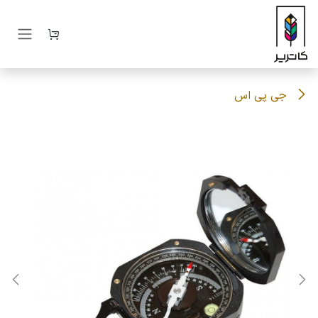
رف نظر و مشاهده محتوا
جی پی اس