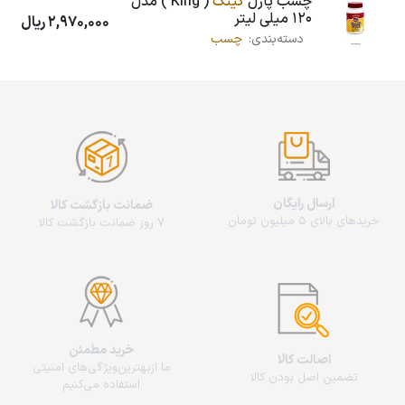
چسب پازل
کینگ
( King ) مدل
120 میلی لیتر
2,970,000
ریال
دسته‌بندی:
چسب
ارسال رایگان
ضمانت بازگشت کالا
خریدهای بالای 5 میلیون تومان
7 روز ضمانت بازگشت کالا
خرید مطمئن
اصالت کالا
ما از‌بهترین‌ویژگی‌های امنیتی
تضمین اصل بودن کالا
استفاده می‌کنیم