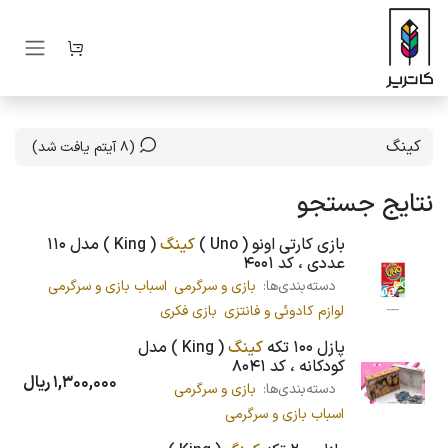
رف نظر و مشاهده محتوا
(8 آیتم یافت شد)
نتایج جستجو
بازی کارتی اونو ( Uno )
کینگ
( King ) مدل 110
عددی ، کد 4001
دسته‌بندی‌ها:
بازی و سرگرمی
اسباب بازی و سرگرمی
لوازم کادوئی و فانتزی
بازی فکری
پازل 100 تکه
کینگ
( King ) مدل
کودکانه ، کد 8041
1,300,000
ریال
دسته‌بندی‌ها:
بازی و سرگرمی
اسباب بازی و سرگرمی