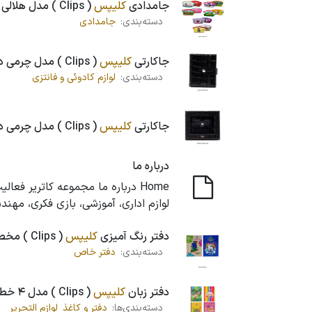
جامدادی
کلیپس
( Clips ) مدل هلالی چاپی ، کد 926
دسته‌بندی:
جامدادی
جاکارتی
کلیپس
( Clips ) مدل چرمی دکمه دار
دسته‌بندی:
لوازم کادوئی و فانتزی
جاکارتی
کلیپس
( Clips ) مدل چرمی دکمه دار با جعبه
درباره ما
لوازم اداری، آموزشی، بازی فکری، مهن
دفتر رنگ آمیزی
کلیپس
( Clips ) مخصوص کودکان کد 1700
دسته‌بندی:
دفتر خاص
دفتر زبان
کلیپس
( Clips ) مدل 4 خط ، کد 9315
دسته‌بندی‌ها:
دفتر و کاغذ
لوازم التحریر