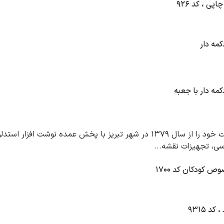
Home درباره ما مجموعه کاتریر فعالیت خود را از سال 1379 در شهر تبریز با پ
دسی، تجهیزات نقشه...