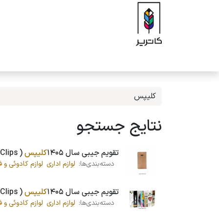
رف نظر و مشاهده محتوا
صفحه اصلی
فروشگاه
برند
محصولات
ه
نتایج جستجو
تقویم جیبی سال 1405
کلیپس
( Clips ) مدل اشبالت
دسته‌بندی‌ها:
لوازم اداری
لوازم کادوئی و ف
تقویم جیبی سال 1405
کلیپس
( Clips ) مدل کیوت ، جلد سخت
دسته‌بندی‌ها:
لوازم اداری
لوازم کادوئی و ف