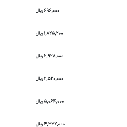
696,000
ریال
1,825,200
ریال
2,928,000
ریال
2,520,000
ریال
5,064,000
ریال
4,332,000
ریال