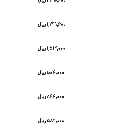
1,125,600
ریال
1,149,600
ریال
1,512,000
ریال
504,000
ریال
864,000
ریال
582,000
ریال