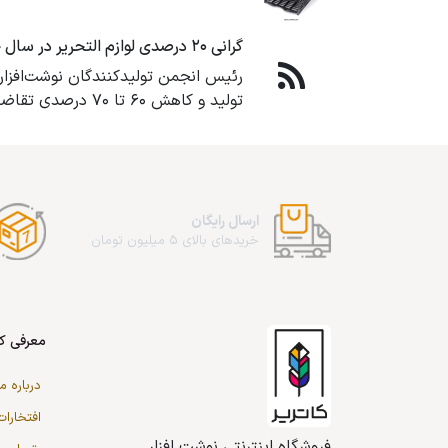
گرانی ۲۰ درصدی لوازم التحریر در سال جاری
تولید و کاهش ۶۰ تا ۷۰ درصدی تقاضای این محصولات در پی شیوع ویروس کرونا...
ارسال رایگان
خریدهای بالای 5 میلیون تومان
معرفی کا
درباره ما
افتخارات
فروشگاه اینترنتی نوشت افزار