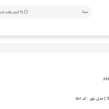
(9 آیتم یافت شد)
مکاری با ما