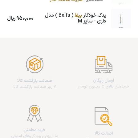
یدک خودکار
بیفا
( Beifa ) مدل
950,000
ریال
فلزی - سایز M
ارسال رایگان
ضمانت بازگشت کالا
خریدهای بالای 5 میلیون تومان
7 روز ضمانت بازگشت کالا
خرید مطمئن
اصالت کالا
ما از‌بهترین‌ویژگی‌های امنیتی