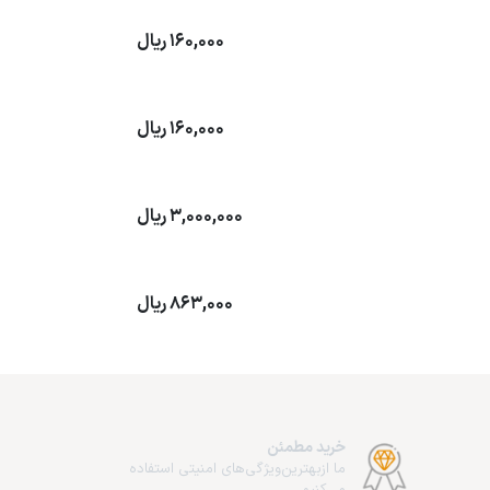
160,000
ریال
160,000
ریال
3,000,000
ریال
863,000
ریال
خرید مطمئن
ما از‌بهترین‌ویژگی‌های امنیتی استفاده
می‌کنیم