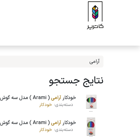
رف نظر و مشاهده محتوا
صفحه اصلی
فروشگاه
برند
محصولات
ه
نتایج جستجو
خودکار
آرامی
( Arami ) مدل سه گوش 10 رنگ ، سایز 1.0 میلی متر ، کد k2
دسته‌بندی:
خودکار
خودکار
آرامی
( Arami ) مدل سه گوش 6 رنگ ، سایز 1.0 میلی متر ، کد K2
دسته‌بندی:
خودکار