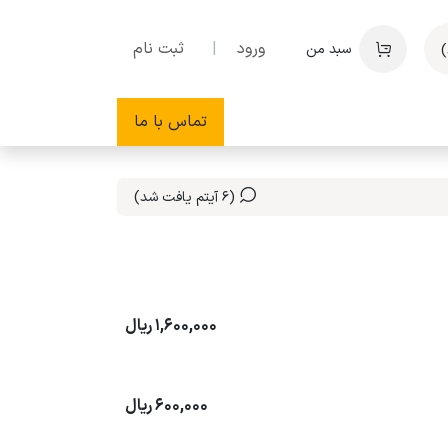
ورود
|
ثبت نام
سبد من
تماس با ما
(6 آیتم یافت شد)
1,600,000
ریال
600,000
ریال