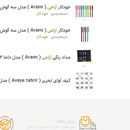
خودکار
آرامی
( Arami ) مدل سه گوش ، رنگی ، سایز 1.0 میلی متر ، کد K2
دسته‌بندی:
خودکار
خودکار
آرامی
( Arami ) مدل سه گوش ، سایز 0.7 میلی متر ، کد K2
دسته‌بندی:
خودکار
مداد رنگی
آرامی
( Arami ) مدل داما 12 رنگ با جامدادی پارچه ای
کیف آوای تحریر ( Avaye tahrir ) مدل
ارسال رایگان
خریدهای بالای 5 میلیون تومان