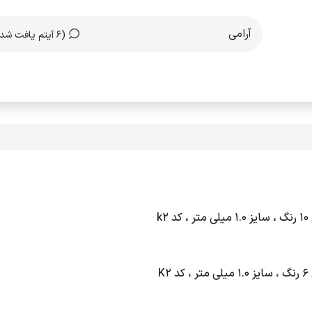
(6 آیتم یافت شد)
مکاری با ما