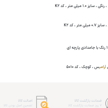
آرامی
س ، کوچک ، کد 5010
ضمانت بازگشت کالا
اصالت کالا
7 روز ضمانت بازگشت کالا
تضمین اصل بودن کالا